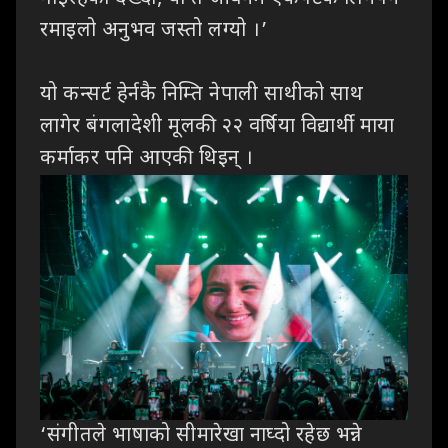
रमाइलो अनुभव जस्तो लग्यो ।’
यो
कन्सर्ट हेर्नकै निम्ति नेपाली साथीको साथ
लागेर बंगलादेशी मूलकी २२ वर्षिया विद्यार्थी
माया
कर्माकर पनि आएकी थिइन् ।
‘
संगीतले
भाषाको सीमारेखा नाघ्दो रहेछ भन्ने