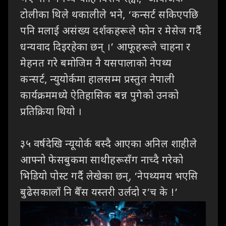
टोलीका थिले थकालीले भने
, ‘
कन्सर्ट सकिएपछि
पनि मलाई असंख्य दर्शकहरूले
फोन र मेसेज गर्दै
धन्यवाद दिइरहेका छन् ।’ आफूहरूले चाहना र
मेहनत गरे बमोजिम नै यसपालाको
नेपथ्य
कन्सर्ट
,
न्युयोर्कमा हालसम्म प्रस्तुत नेपाली
कार्यक्रममध्ये ऐतिहासिक बन्न
पुगेको उनको
प्रतिक्रिया थियो ।
३५
वर्षदेखि न्यूयोर्क बस्दै
आएका अनिल शाहीले
आफ्नो
फेसबुकमा साथीहरूसँग नाच्दै गरेको
भिडियो पोस्ट गर्दै लेखेका छन्
, ‘
नेपथ्यमय भएसि
बुढेसकालाँ
नि बैँस यस्तरी उर्लदो र’च के !’