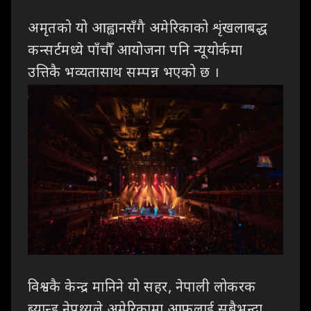
अमृतको
यो आह्वानसँगै अमेरिकाको शृंखलाबद्ध
कन्सर्टमध्ये पाँचौँ आयोजना पनि न्यूयोर्कमा
उत्तिकै
भव्यतासाथ सम्पन्न भएको छ ।
विश्वकै
केन्द्र मानिने यो सहर
,
नेपाली लोकरक
ब्यान्ड नेपथ्यले अमेरिकामा आफूलाई सबैभन्दा