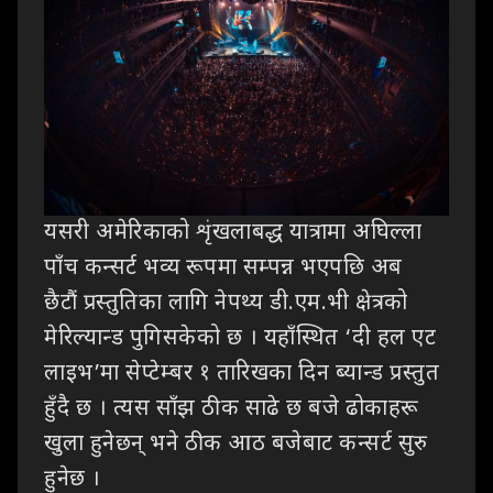
यसरी
अमेरिकाको शृंखलाबद्ध यात्रामा अघिल्ला
पाँच कन्सर्ट भव्य रूपमा सम्पन्न भएपछि अब
छैटौं
प्रस्तुतिका लागि नेपथ्य डी.एम.भी क्षेत्रको
मेरिल्यान्ड पुगिसकेको छ । यहाँस्थित
‘
दी हल एट
लाइभ’मा सेप्टेम्बर १ तारिखका दिन ब्यान्ड प्रस्तुत
हुँदै छ । त्यस साँझ
ठीक साढे छ बजे ढोकाहरू
खुला हुनेछन् भने ठीक आठ बजेबाट कन्सर्ट सुरु
हुनेछ ।