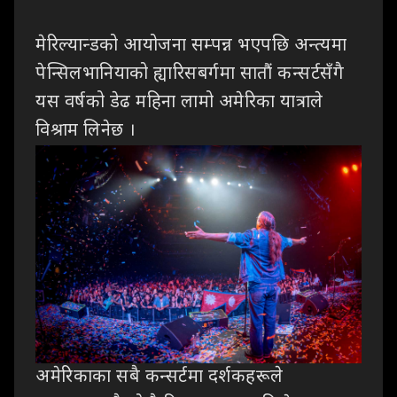
मेरिल्यान्डको
आयोजना सम्पन्न भएपछि अन्त्यमा
पेन्सिलभानियाको ह्यारिसबर्गमा सातौं कन्सर्टसँगै
यस
वर्षको डेढ महिना लामो अमेरिका यात्राले
विश्राम लिनेछ ।
अमेरिकाका
सबै कन्सर्टमा दर्शकहरूले