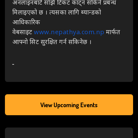
अनलाइनबाटै सोझै टिकट काट्न सकिने प्रबन्ध
मिलाइएको छ । त्यसका
लागि ब्यान्डको
आधिकारिक
वेबसाइट
www.nepathya.com.np
मार्फत
आफ्नो सिट सुरक्षित गर्न
सकिनेछ ।
View Upcoming Events