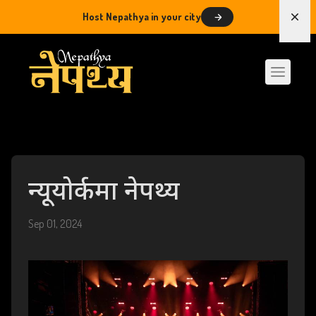
Host Nepathya in your city
Dism
न्यूयोर्कमा नेपथ्य
Sep 01, 2024