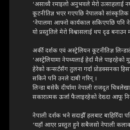
‘असाध्यै रमाइलो अनुभवले मेरो उत्साहलाई नयाँ 
कूटनीतिज्ञ भएर गएपछि नेपालको सांस्कृतिक
‘नेपालमा आफ्नो कार्यकाल सकिएपछि पनि नेपाली
यो प्रस्तुतिले मेरो विश्वासलाई थप दृढ बनाउन 
अर्की दर्शक एवं अस्ट्रेलियन कूटनीतिज्ञ लिन
‘अस्ट्रेलियामा नेपथ्यलाई हेर्दा मैले पाइरहे
हेरेको कन्सर्टसँग तुलना गर्दा प्रोडक्सनका हिस
सकिने पनि उनले दाबी गरिन् ।
लिन्डा बसेकै दीर्घामा नेपाली राजदूत चित्रल
सकारात्मक ऊर्जा फैलाइरहेको देख्दा आफू नि
नेपाली दर्शक भने सदाझैँ हलबाट बाहिरिँदा पनि 
‘यहाँ आएर प्रस्तुत हुने सबैजसो नेपाली कला