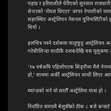
पहाड र हरियालीले घेरिएको सुनसान राजधानी क
सेन्टरको ‘रोयल थिएटर’ वरपर नेपालीको जमात
सहरस्थित अस्ट्रेलियन नेसनल युनिभर्सिटीको ह
थियो ।
हलभित्र पस्ने दर्शकमा फाट्टफुट्ट अस्ट्रेलियन
गरेकी लिन्डा साठीकै दशकदेखि यस मुलुकमा आयोजना
‘१७ वर्षअघि पहिलोपटक सिड्नीमा मैले नेपथ्यको
हो,’ साथमा अर्की अस्ट्रेलियन साथी लिएर आए
ब्यान्डको भने यो सातौँ अस्ट्रेलिया यात्रा हो ।
निर्धारित समयमै बेलुकीको ठीक ८ बजे कन्सर्ट