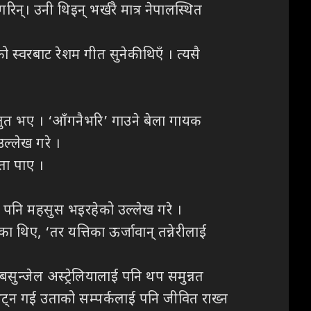
न्। उनी थिइन् भर्खरै मात्र नेपालस्थित
ो स्वरबाट रेशम गीत सुनेकी थिएँ । त्यसै
स्तुत भए । ‘आँगनैभरि’ गाउने बेला गायक
ल्लेख गरे ।
ता पाए ।
खी पनि महसुस भइरहेको उल्लेख गरे ।
 थिए, ‘तर यत्तिका ऊर्जावान् तन्नेरीलाई
ुन्जेल अस्ट्रेलियालाई पनि थप समुन्नत
भेट्न गई उताको सम्पर्कलाई पनि जीवित राख्न