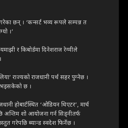
ेका छन् । ‘कन्सर्ट भव्य रूपले सम्पन्न त
्यो ।’
यमाझी र किबोर्डमा दिनेशराज रेग्मीले
।
रेलिया’ राज्यको राजधानी पर्थ सहर पुग्नेछ ।
ित भइसकेको छ ।
राजधानी होबार्टस्थित ‘ओडियन थिएटर’, मार्च
पछि अन्तिम शो आयोजना गर्न सिड्नीतर्फ
तुत गरेपछि ब्यान्ड स्वदेश फिर्नेछ ।