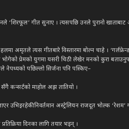
उनले ‘शिरफूल’ गीत सुनाए । त्यसपछि उनले पुरानो खाताबाट अर
 अमृतले त्यस गीतबारे विस्तारमा बोल्न चाहे । ‘गर्लफ्रेन्ड
 भोगेको प्रेमको युगमा यसरी चिठी लेखेर मनको कुरा बताउनुपर्
 नेपथ्यको पछिल्लो सिर्जना पनि पस्किए–
 सँगै कन्सर्टको माहोल अझ तातियो ।
लाएर उभिइरहेकी निवर्तमान अस्ट्रेलियन राजदूत भोल्क ‘रेशम’ गी
नी प्रतिक्रिया दिनका लागि तयार भइन् ।