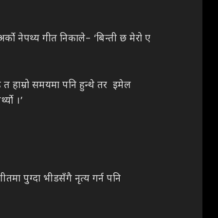
्को नेपथ्य गीत निकाले– ‘बिन्ती छ मेरो ए
 त हाम्रो समयमा पनि हुन्थे तर इमेल
थ्यो ।’
तमा पुग्दा भीडसँगै नृत्य गर्न पनि