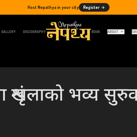
Host Nepathya in your city
Register
GALLERY
DISCOGRAPHY
BOOK
ABOUT
SH
या शृंखलाको भव्य सुरु