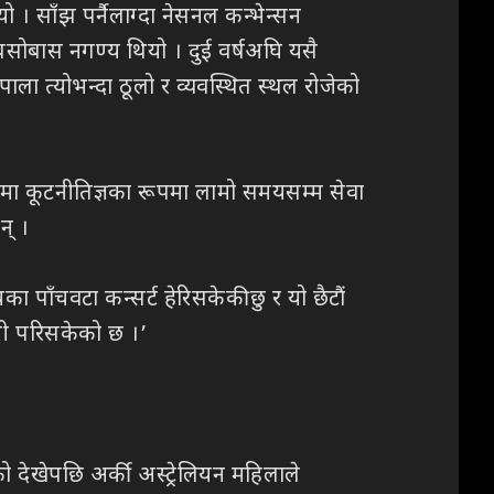
। साँझ पर्नैलाग्दा नेसनल कन्भेन्सन
बसोबास नगण्य थियो । दुई वर्षअघि यसै
ला त्योभन्दा ठूलो र व्यवस्थित स्थल रोजेको
नेपालमा कूटनीतिज्ञका रूपमा लामो समयसम्म सेवा
न् ।
ा पाँचवटा कन्सर्ट हेरिसकेकी छु र यो छैटौं
ानी परिसकेको छ ।’
ो देखेपछि अर्की अस्ट्रेलियन महिलाले