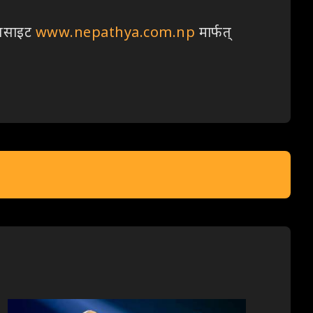
ेबसाइट
www.nepathya.com.np
मार्फत्