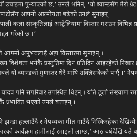
उचाइमा पुर्‍याएको छ,’ उनले भनिन्, ‘यो ब्यान्डसँग मेरो ग्रेट
 पाटोसँग आफ्नो आत्मीयता बढेको उनले सुनाइन् ।
 कला संस्कृतिलाई अस्ट्रेलियामा विस्तार गराउन विभिन्न प्र
मद्दत गरेको छ ।’
्डाले आफ्नो अनुभवलाई अझ विस्तारमा सुनाइन् ।
को मुख्य विशेषता भनेकै प्रस्तुतिमा दिन प्रतिदिन आइरहेको निख
ाबले यो ब्यान्डको गुणस्तर धेरै माथि उक्लिसकेको पाएँ ।’ नेपथ्य
ेखा यादव पनि सपरिवार उपस्थित थिइन् । यति ठूलो संख्यामा रमा
कै प्रभावित भएको उनले बताइन् ।
झन्डा हल्लाउँदै र नेपथ्यका गीत गाउँदै निस्किरहेका देखिन्थे
कारको कार्यक्रम हामीलाई रमाइलो लाग्छ,’ आठ वर्षदेखि यतै 