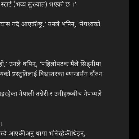
 स्टार्ट (भव्य सुरुवात) भएको छ ।’
यास गर्दै आएकी छु,’ उनले भनिन्, ‘नेपथ्यको
ार हो,’ उनले थपिन्, ‘पहिलोपटक मैले सिड्नीमा
को प्रस्तुतिलाई विश्वस्तरका ब्यान्डसँग दाँज्न
इरहेका नेपाली तन्नेरी र उनीहरूबीच नेपथ्यले
 ।
बस्दै आएकी अनु थापा भनिरहेकी थिइन्,