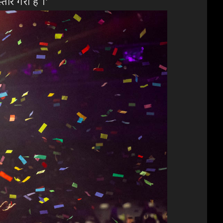
ार गरौं है ।’