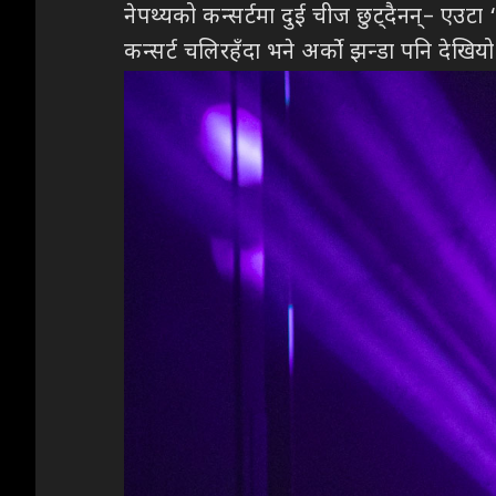
नेपथ्यको कन्सर्टमा दुई चीज छुट्दैनन्– एउटा ‘र
कन्सर्ट चलिरहँदा भने अर्को झन्डा पनि देखियो 