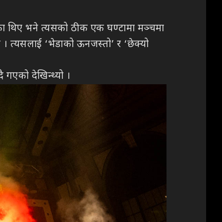
िएका थिए भने त्यसको ठीक एक घण्टामा मञ्चमा
। त्यसलाई ‘भेडाको ऊनजस्तो’ र ‘छेक्यो
 गएको देखिन्थ्यो ।