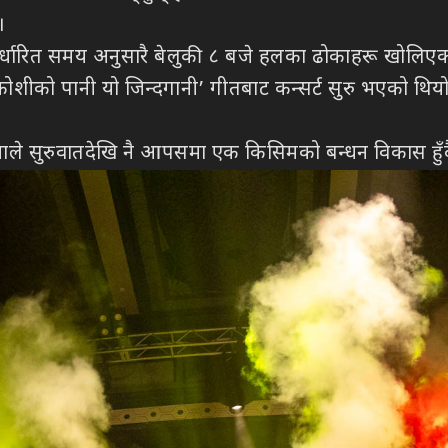
।
ति निर्धारित समय अनुसारै बेलुकी ८ बजे हलका ढोकाहरू खोल
शीको पानी यो जिन्दगानी’ गीतबाट कन्सर्ट सुरु भएको थियो 
तेजनाले सुरुवातदेखि नै आपसमा एक किसिमको बन्धन विकास हुँदै