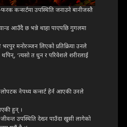
क–फरक कन्सर्टमा उपस्थिति जनाउने बानीजस्तै
्यान्ड आउँदै छ भन्ने थाहा पाएपछि गुगलमा
ले भरपुर मनोरञ्जन लिएको प्रतिक्रिया उनले
 थपिन्, ‘त्यसो त धुन र परिवेशले शरीरलाई
हिलोपटक नेपथ्य कन्सर्ट हेर्न आएकी उनले
एकी हुन् ।
 जीवन्त उपस्थिति देख्न पाउँदा खुसी लागेको