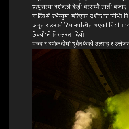
प्रत्युत्तरमा दर्शकले केही बेरसम्मै ताली बजाए 
चार्टियर्स एभेन्युमा छरिएका दर्शकका निम्
अमृत र उनको टिम उपस्थित भएको थियो । ‘को
छेक्यो’ले निरन्तरता दियो ।
मञ्च र दर्शकदीर्घा दुवैतर्फको उत्साह र उत्