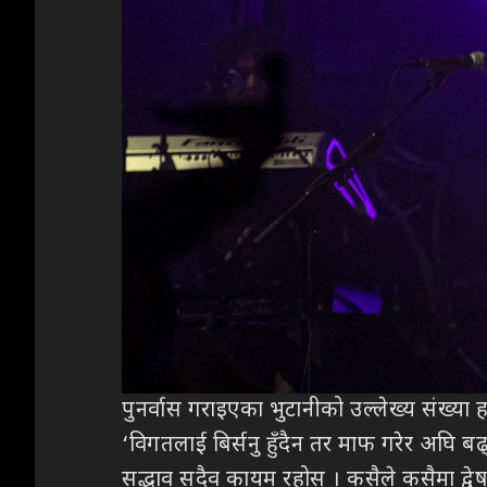
पुनर्वास गराइएका भुटानीको उल्लेख्य संख्या
‘विगतलाई बिर्सनु हुँदैन तर माफ गरेर अघि ब
सद्भाव सदैव कायम रहोस् । कसैले कसैमा द्वेष