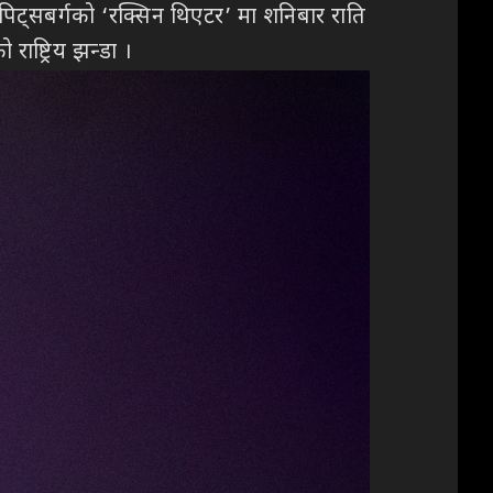
ा । पिट्सबर्गको ‘रक्सिन थिएटर’ मा शनिबार राति
राष्ट्रिय झन्डा ।