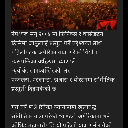
नेपथ्यले सन् २००४ मा फिनिक्स र वासिङटन
डिसिमा आफुलाई प्रस्तुत गर्ने उद्देश्यका साथ
पहिलोपटक अमेरिका यात्रा गरेको थियो ।
त्यसपछिका वर्षहरुमा ब्याण्डले
न्यूयोर्क, सानफ्रान्सिस्को, लस
एन्जलस, एटलान्टा, डालास र बोस्टनमा साँगीतिक
प्रस्तुती दिइसकेको छ ।
गत वर्ष मात्रै छेवैको क्यानाडामा श्रृंखलावद्ध
साँगीतिक यात्रा गरेको ब्याण्डले अमेरिकामा भने
कोभिड महामारीपछि यो पहिलो यात्रा गर्नलागेको