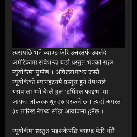
त्यसपछि भने ब्याण्ड फेरि उत्तरतर्फ उक्लँदै
अमेरिकामा सबैभन्दा बढी प्रस्तुत भएको सहर
न्युयोर्कमा पुग्नेछ । अघिल्लापटक जस्तै
न्यूयोर्कको म्यानहटनमै प्रस्तुत हुने नेपथ्यले
यसपाला भने बेग्लै हल ‘टर्मिनल फाइभ’ मा
आफ्ना लोकरक धुनहरु पस्कने छ । त्यहाँ अगस्त
३० तारिख नेपथ्य साँझ आयोजना हुनेछ ।
न्यूयोर्कमा प्रस्तुत भइसकेपछि ब्याण्ड फेरि थोरै