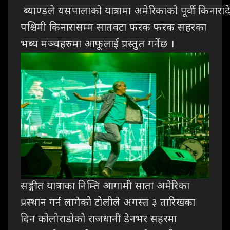
ब्याण्डले यसपालाको यात्रामा अमेरिकाको पूर्वी किनाराद
पश्चिमी किनारासम्म सातवटा फरक फरक सहरका
भब्य मञ्चहरुमा आफूलाई प्रस्तुत गर्नेछ ।
सङ्गीत यात्राका निम्ति आगामी साता अमेरिका
प्रस्थान गर्न लागेको टोलीले अगस्त ३ तारिखका
दिन कोलोराडोको राजधानी डेनभर सहरमा