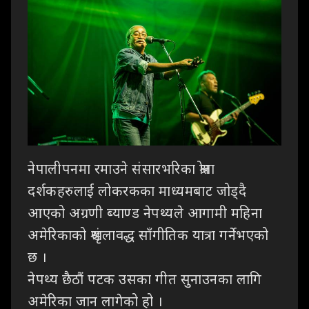
नेपालीपनमा रमाउने संसारभरिका श्रोता
दर्शकहरुलाई लोकरकका माध्यमबाट जोड्दै
आएको अग्रणी ब्याण्ड नेपथ्यले आगामी महिना
अमेरिकाको श्रृंखलावद्ध साँगीतिक यात्रा गर्नेभएको
छ ।
नेपथ्य छैठौं पटक उसका गीत सुनाउनका लागि
अमेरिका जान लागेको हो ।