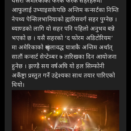
यसरी अमेरिकाका फरक फरक सहरहरुमा
आफुलाई उभ्याइसकेपछि अन्तिम कन्सर्टका निम्ति
नेपथ्य पेन्सिलभानियाको ह्यारिसवर्ग सहर पुग्नेछ ।
ब्याण्डको लागि यो सहर पनि पहिलो अनुभव बन्ने
भएको छ । यसै सहरको ‘द फोरम अडिटोरियम’
मा अमेरिकाको श्रृंखलावद्ध यात्राकै अन्तिम अर्थात्
सातौं कन्सर्ट सेप्टेम्बर ७ तारिखका दिन आयोजना
हुनेछ । झण्डै सय वर्षअघि यो हल सिम्फोनी
अर्केष्ट्रा प्रस्तुत गर्ने उद्देश्यका साथ तयार पारिएको
थियो।