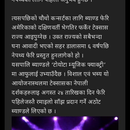
नेपथ्यका लागि पहिलो अनुभव हुनेछ ।
त्यसपछिको चौथो कन्सर्टका लागि ब्याण्ड फेरि
अमेरिकाको दक्षिणवर्ती भेगतिर फर्केर टेक्सास
राज्य आइपुग्नेछ । उक्त राज्यको सबैभन्दा
घना आवादी भएको सहर डालासमा ६ वर्षपछि
नेपथ्य फेरि प्रस्तुत हुनलागेको हो ।
यसपालि ब्याण्डले ‘टोयोटा म्यूजिक फ्याक्ट्री’
मा आफुलाई उभ्याउँदैछ । विशाल एवं भब्य यो
आयोजनास्थलमा टेक्सासका नेपाली
दर्शकहरुलाइ अगस्त २४ तारिखका दिन फेरि
पहिलेजस्तै रमाइलो साँझ प्रदान गर्ने अठोट
ब्याण्डले लिएको छ ।