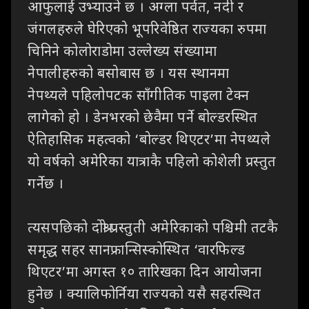
आफुलाई उभ्याउने छ । अग्ला पर्वत, नदी र
जंगलहरुले घेरिएको भूपरिवेष्ठित राज्यका रुपमा
चिनिने कोलोराडोमा उल्लेख्य संख्यामा
नेपालीहरुको बसोबास छ । यस स्थानमा
नेपथ्यले पहिलोपटक साँगीतिक पाइला टेक्न
लागेको हो । डेनभरको छेवैमा पर्ने बोल्डरस्थित
ऐतिहासिक महत्वको ‘बोल्डर थिएटर’मा नेपथ्यले
यो वर्षको अमेरिका यात्राकै पहिलो कोशेली प्रस्तुत
गर्नेछ ।
त्यसपछिको दोश्रो प्रस्तुती अमेरिकाको पश्चिमी तटकै
समृद्ध सहर सानफ्रान्सिस्कोस्थित ‘वारफिल्ड
थिएटर’मा अगस्त १० तारिखका दिन आयोजना
हुनेछ । क्यालिफोर्निया राज्यको यसै सहरस्थित